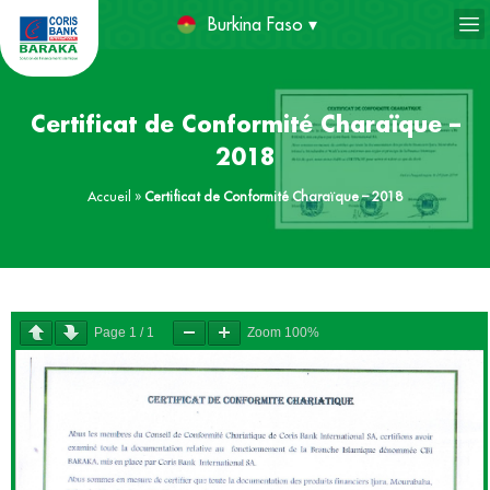
Burkina Faso ▾
Certificat de Conformité Charaïque –
2018
Accueil
»
Certificat de Conformité Charaïque – 2018
Page
1
/
1
Zoom
100%