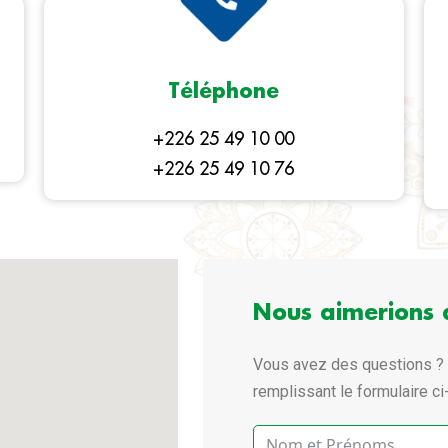
Téléphone
+226 25 49 10 00
+226 25 49 10 76
Nous aimerions 
Vous avez des questions ? 
remplissant le formulaire c