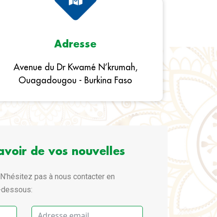
Adresse
Avenue du Dr Kwamé N’krumah,
Ouagadougou - Burkina Faso
avoir de vos nouvelles
N’hésitez pas à nous contacter en
i-dessous: