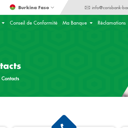
Burkina Faso
info@corisbank-ba
Conseil de Conformité
Ma Banque
Réclamations
tacts
»
Contacts