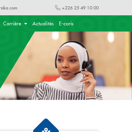
raka.com
+226 25 49 10 00
Carrière
Actualités
E-coris