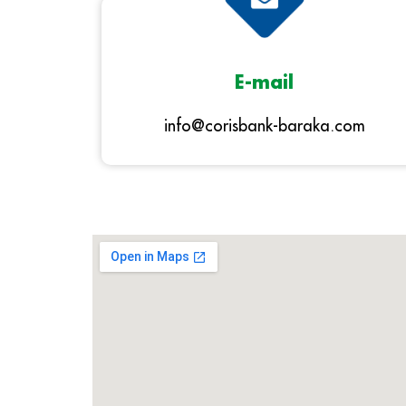
E-mail
info@corisbank-baraka.com