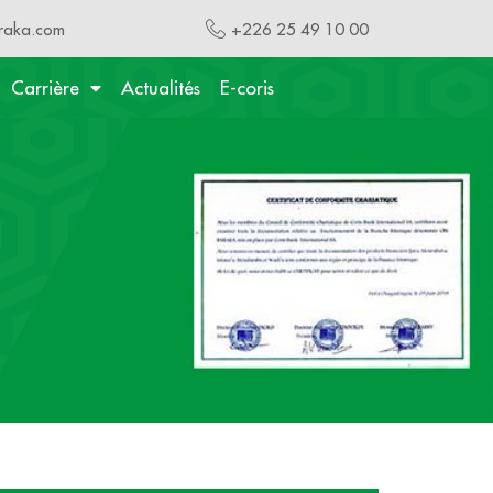
raka.com
+226 25 49 10 00
Carrière
Actualités
E-coris