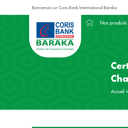
Bienvenue sur Coris Bank International Baraka
Nos produits
Cer
Cha
Accueil