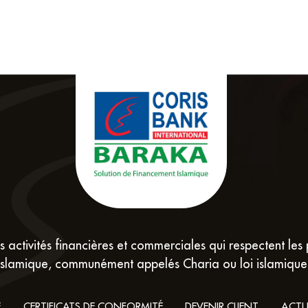
 activités financières et commerciales qui respectent les 
islamique, communément appelés Charia ou loi islamique
É
CERTIFICATS DE CONFORMITÉ
DEVENIR CLIENT
ACTU