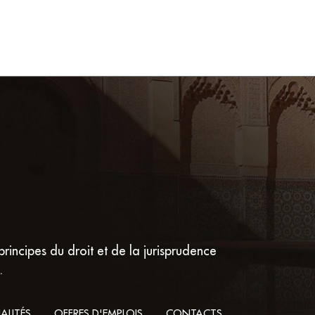
principes du droit et de la jurisprudence
.
ALITÉS
OFFRES D'EMPLOIS
CONTACTS