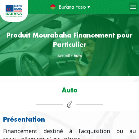
Burkina Faso ▾
Produit
Mourabaha Financement
pour
Particulier
Accueil
»
Auto
Auto
Présentation
Financement destiné à l’acquisition ou au